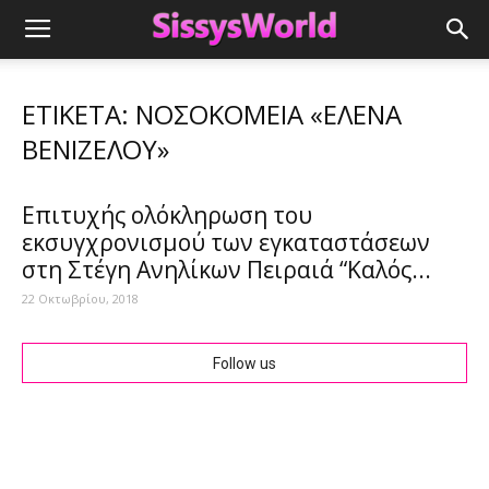
ΕΤΙΚΈΤΑ: ΝΟΣΟΚΟΜΕΊΑ «ΈΛΕΝΑ
ΒΕΝΙΖΈΛΟΥ»
Επιτυχής ολόκληρωση του
εκσυγχρονισμού των εγκαταστάσεων
στη Στέγη Ανηλίκων Πειραιά “Καλός...
22 Οκτωβρίου, 2018
Follow us