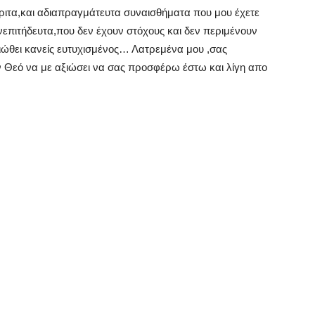
κριτα,και αδιαπραγμάτευτα συναισθήματα που μου έχετε
νεπιτήδευτα,που δεν έχουν στόχους και δεν περιμένουν
ώθει κανείς ευτυχισμένος… Λατρεμένα μου ,σας
Θεό να με αξιώσει να σας προσφέρω έστω και λίγη απο