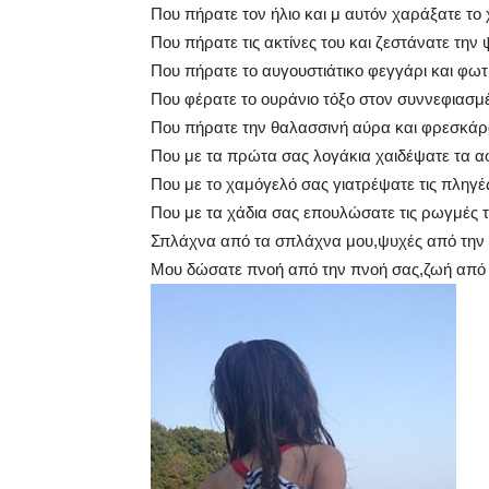
Που πήρατε τον ήλιο και μ αυτόν χαράξατε το
Που πήρατε τις ακτίνες του και ζεστάνατε την 
Που πήρατε το αυγουστιάτικο φεγγάρι και φωτ
Που φέρατε το ουράνιο τόξο στον συννεφιασμ
Που πήρατε την θαλασσινή αύρα και φρεσκάρ
Που με τα πρώτα σας λογάκια χαιδέψατε τα αφ
Που με το χαμόγελό σας γιατρέψατε τις πληγέ
Που με τα χάδια σας επουλώσατε τις ρωγμές τ
Σπλάχνα από τα σπλάχνα μου,ψυχές από την 
Μου δώσατε πνοή από την πνοή σας,ζωή από 