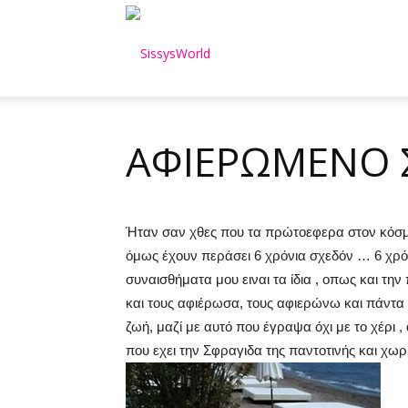
SissysWorld
ΑΦΙΕΡΩΜΕΝΟ Σ
Ήταν σαν χθες που τα πρώτοεφερα στον κόσμο
όμως έχουν περάσει 6 χρόνια σχεδόν … 6 χρόν
συναισθήματα μου ειναι τα ίδια , οπως και τη
και τους αφιέρωσα, τους αφιερώνω και πάντα 
ζωή, μαζί με αυτό που έγραψα όχι με το χέρι 
που εχει την Σφραγιδα της παντοτινής και χωρ