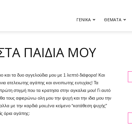
ΓΕΝΙΚΑ
ΘΕΜΑΤΑ
ΤΑ ΠΑΙΔΙΑ ΜΟΥ
 και τα δυο αγγελούδια μου με 1 λεπτό διάφορα! Και
ια ατελειωτης αγάπης και ανειπωτης ευτυχίας! Τα
ν πρώτη στιγμή που τα κρατησα στην αγκαλια μου! Γι αυτό
θα τους αφιερώνω ολη μου την ψυχή και την ιδια μου την
, αλλα με την καρδιά μου,ένα κείμενο “κατάθεση ψυχής”
ίς όρια αγάπης: