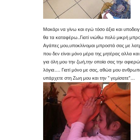
Μακάρι να γίνω και εγώ τόσο άξια και υποδει
θα τα καταφέρω..Γιατί νιώθω πολύ μικρή μπ
Αγάπες μου,υποκλίνομαι μπροστά σας με λατρ
που δεν είναι μόνο μέρα της μητέρας αλλα και
για όλη μου την ζωή,την οποία σας την αφιερ
λόγια…. Γιατί μόνο με σας, αθώα μου ανθρω
υπάρχετε στη Ζωη μου και την ” γεμίσατε”…