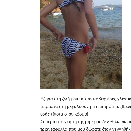
Εζησα στη ζωή μου τα πάντα:Καριέρες,γλέντι
μπροστά στη μεγαλοσύνη της μητρότητας!Εκε
εσάς τίποτα στον κόσμο!
Σήμερα στη γιορτή της μητέρας δεν θέλω δώρο.
τριαντάφυλλα που μου δώσατε όταν γεννηθήκα