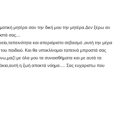
γματική μητέρα σαν την δική μου την μητέρα.Δεν ξέρω αν
ροστά σας…
εία,ταπεινότητα και απεριόριστο σεβασμό ,αυτή την μέρα
 του παιδιού. Και θα υποκλίνομαι ταπεινά μπροστά σας
ώνω,μαζί με όλα μου τα συναισθήματα και με αυτά τα
πάκια,αυτή η ζωή αποκτά νόημα…. Σας ευχαριστω που