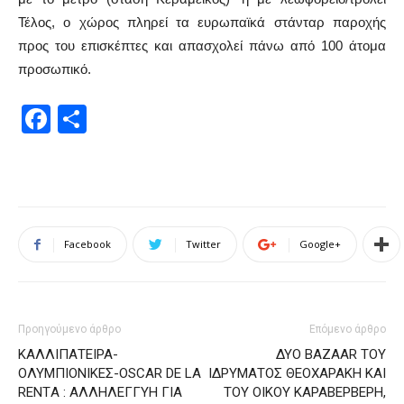
Τέλος, ο χώρος πληρεί τα ευρωπαϊκά στάνταρ παροχής
προς του επισκέπτες και απασχολεί πάνω από 100 άτομα
προσωπικό.
Facebook
Μοιραστείτε
Facebook
Twitter
Google+
Προηγούμενο άρθρο
Επόμενο άρθρο
ΚΑΛΛΙΠΑΤΕΙΡΑ-
ΔΥΟ BAZAAR ΤΟΥ
ΟΛΥΜΠΙΟΝΙΚΕΣ-OSCAR DE LA
ΙΔΡΥΜΑΤΟΣ ΘΕΟΧΑΡΑΚΗ ΚΑΙ
RENTΑ : ΑΛΛΗΛΕΓΓΥΗ ΓΙΑ
ΤΟΥ ΟΙΚΟΥ ΚΑΡΑΒΕΡΒΕΡΗ,