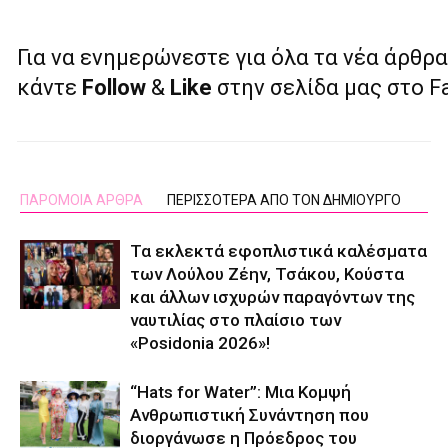
Για να ενημερώνεστε για όλα τα νέα άρθρα
κάντε
Follow
&
Like
στην σελίδα μας στο 
ΠΑΡΟΜΟΙΑ ΑΡΘΡΑ
ΠΕΡΙΣΣΟΤΕΡΑ ΑΠΟ ΤΟΝ ΔΗΜΙΟΥΡΓΟ
Τα εκλεκτά εφοπλιστικά καλέσματα
των Λούλου Ζέην, Τσάκου, Κούστα
και άλλων ισχυρών παραγόντων της
ναυτιλίας στο πλαίσιο των
«Posidonia 2026»!
“Hats for Water”: Μια Κομψή
Ανθρωπιστική Συνάντηση που
διοργάνωσε η Πρόεδρος του