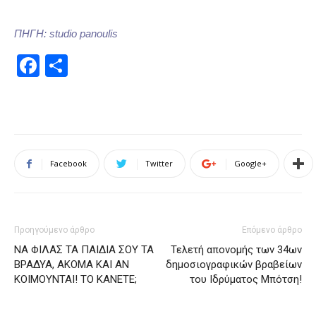
ΠΗΓΗ: studio panoulis
Facebook
Μοιραστείτε
Facebook
Twitter
Google+
Προηγούμενο άρθρο
Επόμενο άρθρο
ΝΑ ΦΙΛΑΣ ΤΑ ΠΑΙΔΙΑ ΣΟΥ ΤΑ
Τελετή απονομής των 34ων
ΒΡΑΔΥΑ, ΑΚΟΜΑ ΚΑΙ ΑΝ
δημοσιογραφικών βραβείων
ΚΟΙΜΟΥΝΤΑΙ! ΤΟ ΚΑΝΕΤΕ;
του Ιδρύματος Μπότση!