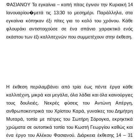
ΦΑΣΙΑΝΟΥ Τα εγκαίνια – κοπή πίτας έγιναν την Κυριακή 14
Ιανουαρίου�μετά τις 13:30 το μεσημέρι. Παράλληλα, στα
εγκαίνια κόπηκαν έξι πίτες για το καλό του χρόνου. Κάθε
φλουράκι αντιστοιχούσε σε ένα σπάνιο χαρακτικό ενός
εκάστου των έξι καλλιτεχνών που συμμετέχουν στην έκθεση.
Η έκθεση περιλαμβάνει από τρία έως πέντε έργα κάθε
καλλιτέχνη, μικρά και μεγάλα, όλα λάδια και όλα καινούργιες
τους δουλειές. Νεκρές φύσεις του Αντώνη Απέργη,
ανθρωποκεντρικά του Χρίστου Καρά, γυναίκες του Δημήτρη
Μυταρά, τοπία με πέτρες του Σωτήρη Σόρογκα, εκρηκτικά
χρώματα σε ουτοπικά τοπία του Κωστή Γεωργίου καθώς και
ένα έργο του Αλέκου Φασιανού. Διάρκεια έκθεσης 14 – 31