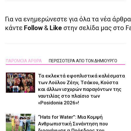
Για να ενημερώνεστε για όλα τα νέα άρθρα
κάντε
Follow
&
Like
στην σελίδα μας στο 
ΠΑΡΟΜΟΙΑ ΑΡΘΡΑ
ΠΕΡΙΣΣΟΤΕΡΑ ΑΠΟ ΤΟΝ ΔΗΜΙΟΥΡΓΟ
Τα εκλεκτά εφοπλιστικά καλέσματα
των Λούλου Ζέην, Τσάκου, Κούστα
και άλλων ισχυρών παραγόντων της
ναυτιλίας στο πλαίσιο των
«Posidonia 2026»!
“Hats for Water”: Μια Κομψή
Ανθρωπιστική Συνάντηση που
διοργάνωσε η Πρόεδρος του