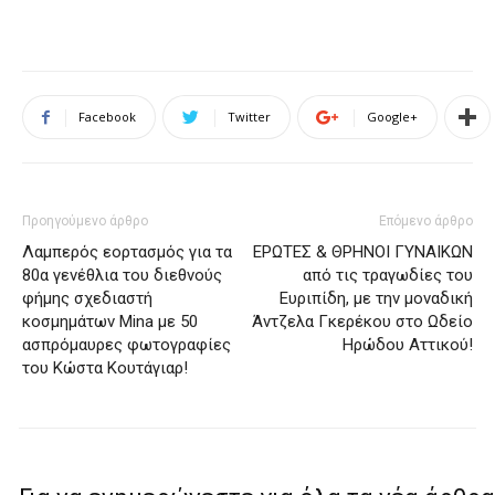
Facebook
Twitter
Google+
Προηγούμενο άρθρο
Επόμενο άρθρο
Λαμπερός εορτασμός για τα
ΕΡΩΤΕΣ & ΘΡΗΝΟΙ ΓΥΝΑΙΚΩΝ
80α γενέθλια του διεθνούς
από τις τραγωδίες του
φήμης σχεδιαστή
Ευριπίδη, με την μοναδική
κοσμημάτων Mina με 50
Άντζελα Γκερέκου στο Ωδείο
ασπρόμαυρες φωτογραφίες
Ηρώδου Αττικού!
του Κώστα Κουτάγιαρ!