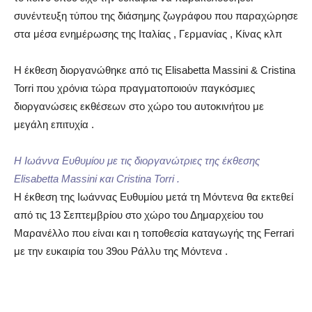
συνέντευξη τύπου της διάσημης ζωγράφου που παραχώρησε
στα μέσα ενημέρωσης της Ιταλίας , Γερμανίας , Κίνας κλπ
Η έκθεση διοργανώθηκε από τις Elisabetta Massini & Cristina
Torri που χρόνια τώρα πραγματοποιούν παγκόσμιες
διοργανώσεις εκθέσεων στο χώρο του αυτοκινήτου με
μεγάλη επιτυχία .
Η Ιωάννα Ευθυμίου με τις διοργανώτριες της έκθεσης
Elisabetta Massini και Cristina Torri .
Η έκθεση της Ιωάννας Ευθυμίου μετά τη Μόντενα θα εκτεθεί
από τις 13 Σεπτεμβρίου στο χώρο του Δημαρχείου του
Μαρανέλλο που είναι και η τοποθεσία καταγωγής της Ferrari
με την ευκαιρία του 39ου Ράλλυ της Μόντενα .