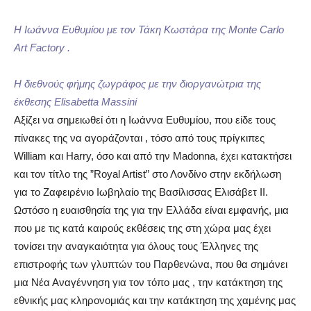
Η Ιωάννα Ευθυμίου με τον Τάκη Κωστάρα της Monte Carlo
Art Factory .
Η διεθνούς φήμης ζωγράφος με την διοργανώτρια της
έκθεσης Elisabetta Massini
Αξίζει να σημειωθεί ότι η Ιωάννα Ευθυμίου, που είδε τους
πίνακες της να αγοράζονται , τόσο από τους πρίγκιπες
William και Harry, όσο και από την Madonna, έχει κατακτήσει
και τον τίτλο της ”Royal Artist” στο Λονδίνο στην εκδήλωση
για το Ζαφειρένιο Ιωβηλαίο της Βασίλισσας Ελισάβετ ΙΙ.
Ωστόσο η ευαισθησία της για την Ελλάδα είναι εμφανής, μια
που με τις κατά καιρούς εκθέσεις της στη χώρα μας έχει
τονίσει την αναγκαιότητα για όλους τους Έλληνες της
επιστροφής των γλυπτών του Παρθενώνα, που θα σημάνει
μια Νέα Αναγέννηση για τον τόπο μας , την κατάκτηση της
εθνικής μας κληρονομιάς και την κατάκτηση της χαμένης μας