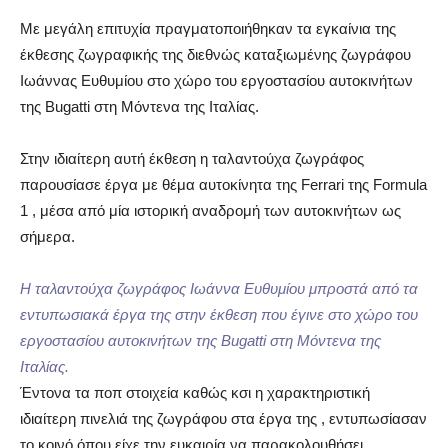
Με μεγάλη επιτυχία πραγματοποιήθηκαν τα εγκαίνια της
έκθεσης ζωγραφικής της διεθνώς καταξιωμένης ζωγράφου
Ιωάννας Ευθυμίου στο χώρο του εργοστασίου αυτοκινήτων
της Bugatti στη Μόντενα της Ιταλίας.
Στην ιδιαίτερη αυτή έκθεση η ταλαντούχα ζωγράφος
παρουσίασε έργα με θέμα αυτοκίνητα της Ferrari της Formula
1 , μέσα από μία ιστορική αναδρομή των αυτοκινήτων ως
σήμερα.
Η ταλαντούχα ζωγράφος Ιωάννα Ευθυμίου μπροστά από τα
εντυπωσιακά έργα της στην έκθεση που έγινε στο χώρο του
εργοστασίου αυτοκινήτων της Bugatti στη Μόντενα της
Ιταλίας.
Έντονα τα ποπ στοιχεία καθώς κσι η χαρακτηριστική
ιδιαίτερη πινελιά της ζωγράφου στα έργα της , εντυπωσίασαν
το κοινό όπου είχε την ευκαιρία να παρακολουθήσει