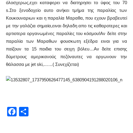
όλοσχερως,εχει καταφερει να διατηρησει το ύφος του 70
s.Στο ξενοδοχείο αυτο ανήκει τμήμα της παραλίας των
Κουκουναριων και η παραλία Μαραθα, που εχουν βραβευτεί
με την γαλάζια σημαία,ειναι δηλαδη απο τις καθαροτερες και
αρτιοτερα οργανωμένες παραλίες του κόσμου!Αν δείτε στην
παραλία των Μαραθων φουσκωτη εξέδρα ειναι για να
παίζουν τα 15 παιδια του σειχη βόλευ…Αν δείτε επισης
δύμετρους αμερικανούς πεζόναυτες να οργωνουν την
θάλασσα με jet ski,……( Συνεχίζεται)
Facebook
Μοιραστείτε