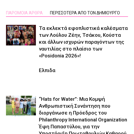
ΠΑΡΟΜΟΙΑ ΑΡΘΡΑ
ΠΕΡΙΣΣΟΤΕΡΑ ΑΠΟ ΤΟΝ ΔΗΜΙΟΥΡΓΟ
Τα εκλεκτά εφοπλιστικά καλέσματα
των Λούλου Ζέην, Τσάκου, Κούστα
και άλλων ισχυρών παραγόντων της
ναυτιλίας στο πλαίσιο των
«Posidonia 2026»!
Ελπιδα
“Hats for Water”: Μια Κομψή
Ανθρωπιστική Συνάντηση που
διοργάνωσε η Πρόεδρος του
Philanthropy International Organization
Έφη Παπαστύλου, για την
Υποστήριξη Πρωτοβουλιών Καθαρού