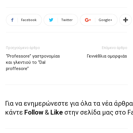
Facebook
Twitter
Google+
Προηγούμενο άρθρο
Επόμενο άρθρο
“Professore” γαστρονομίαs
Γεννέθλια ομορφιάs
και γλεντιού το “Dal
proffesore”
Για να ενημερώνεστε για όλα τα νέα άρθρα
κάντε
Follow
&
Like
στην σελίδα μας στο 