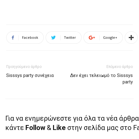
Facebook
Twitter
Google+
Προηγούμενο άρθρο
Επόμενο άρθρο
Sisssys party συνέχεια
Δεν έχει τελειωμό το Sisssys
party
Για να ενημερώνεστε για όλα τα νέα άρθρα
κάντε
Follow
&
Like
στην σελίδα μας στο 