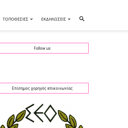
ΤΟΠΟΘΕΣΙΕΣ
ΕΚΔΗΛΩΣΕΙΣ
Follow us
Επίσημος χορηγός επικοινωνίας