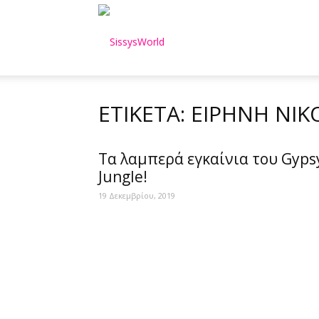
SissysWorld
ΕΤΙΚΈΤΑ: ΕΙΡΉΝΗ Ν
Τα λαμπερά εγκαίνια του Gyps
Jungle!
19 Δεκεμβρίου, 2019