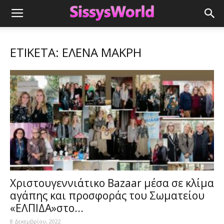
ΕΤΙΚΈΤΑ: ΕΛΕΝΑ ΜΑΚΡΉ
Χριστουγεννιάτικο Bazaar μέσα σε κλίμα
αγάπης και προσφοράς του Σωματείου
«ΕΛΠΙΔΑ»στο...
8 Δεκεμβρίου, 2022