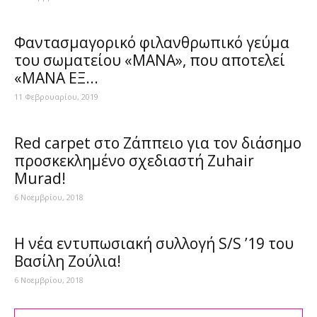
Φαντασμαγορικό φιλανθρωπικό γεύμα
του σωματείου «ΜΑΝΑ», που αποτελεί
«ΜΑΝΑ ΕΞ...
11 Φεβρουαρίου, 2019
Red carpet στο Ζάππειο για τον διάσημο
προσκεκλημένο σχεδιαστή Zuhair
Murad!
6 Νοεμβρίου, 2018
Η νέα εντυπωσιακή συλλογή S/S ’19 του
Βασίλη Ζούλια!
6 Νοεμβρίου, 2018