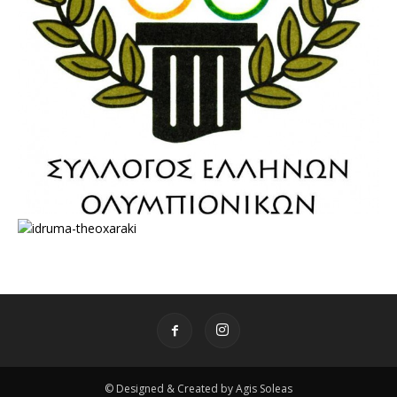
© Designed & Created by Agis Soleas