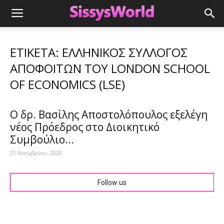
ΕΤΙΚΈΤΑ: ΕΛΛΗΝΙΚΌΣ ΣΎΛΛΟΓΟΣ
ΑΠΟΦΟΊΤΩΝ ΤΟΥ LONDON SCHOOL
OF ECONOMICS (LSE)
Ο δρ. Βασίλης Αποστολόπουλος εξελέγη
νέος Πρόεδρος στο Διοικητικό
Συμβούλιο...
21 Νοεμβρίου, 2020
Follow us