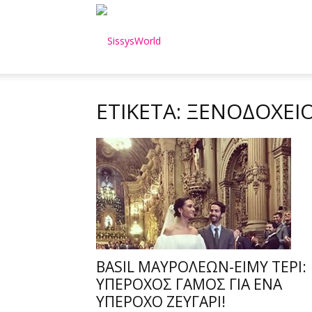
SissysWorld
ΕΤΙΚΈΤΑ: ΞΕΝΟΔΟΧΕΊ
BASIL ΜΑΥΡΟΛΕΩΝ-ΕΙΜΥ ΤΕΡΙ:
ΥΠΕΡΟΧΟΣ ΓΑΜΟΣ ΓΙΑ ΕΝΑ
ΥΠΕΡΟΧΟ ΖΕΥΓΑΡΙ!