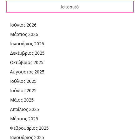
Ιστορικό
Ιούνιος 2026
Μάρτιος 2026
Ιανουάριος 2026
Δεκέμβριος 2025
Οκτώβριος 2025
Αύγουστος 2025
Ιούλιος 2025
Ιούνιος 2025
Μάιος 2025
Απρίλιος 2025
Μάρτιος 2025
Φεβρουάριος 2025
Ιανουάριος 2025