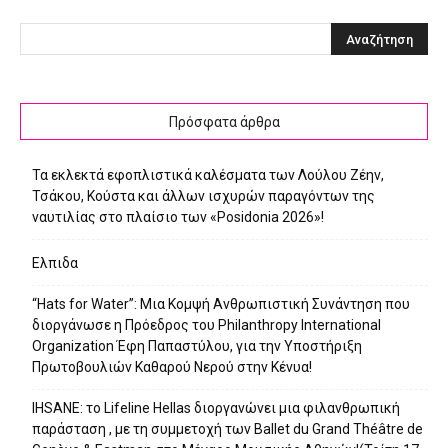
Πρόσφατα άρθρα
Τα εκλεκτά εφοπλιστικά καλέσματα των Λούλου Ζέην,
Τσάκου, Κούστα και άλλων ισχυρών παραγόντων της
ναυτιλίας στο πλαίσιο των «Posidonia 2026»!
Ελπιδα
“Hats for Water”: Μια Κομψή Ανθρωπιστική Συνάντηση που
διοργάνωσε η Πρόεδρος του Philanthropy International
Organization Έφη Παπαστύλου, για την Υποστήριξη
Πρωτοβουλιών Καθαρού Νερού στην Κένυα!
IHSANE: το Lifeline Hellas διοργανώνει μια φιλανθρωπική
παράσταση , με τη συμμετοχή των Ballet du Grand Théâtre de