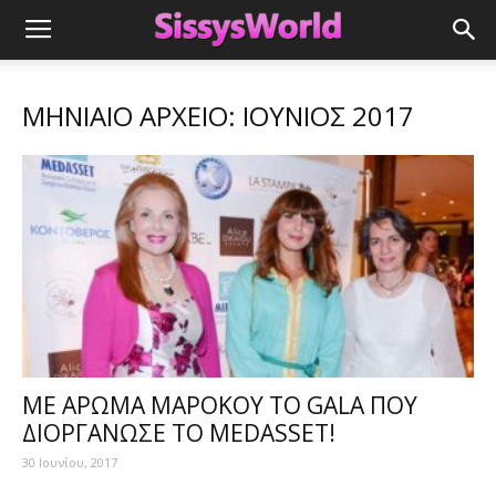
ΜΗΝΙΑΊΟ ΑΡΧΕΊΟ: ΙΟΎΝΙΟΣ 2017
ME ΑΡΩΜΑ ΜΑΡΟΚΟΥ ΤΟ GALA ΠΟΥ
ΔΙΟΡΓΑΝΩΣΕ ΤΟ MEDASSEΤ!
30 Ιουνίου, 2017