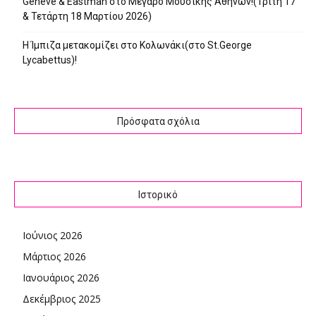
Genève & Eastman στο Μέγαρο Μουσικής Αθηνών!(Τρίτη 17
& Τετάρτη 18 Μαρτίου 2026)
Η Ίμπιζα μετακομίζει στο Κολωνάκι(στο St.George
Lycabettus)!
Πρόσφατα σχόλια
Ιστορικό
Ιούνιος 2026
Μάρτιος 2026
Ιανουάριος 2026
Δεκέμβριος 2025