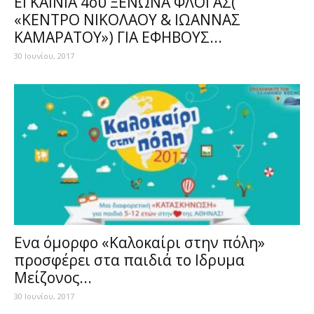
EΓΚΑΙΝΙΑ 4ου ΞΕΝΩΝΑ ΦΛΟΓΑΣ(
«ΚΕΝΤΡΟ ΝΙΚΟΛΑΟΥ & ΙΩΑΝΝΑΣ
ΚΑΜΑΡΑΤΟΥ») ΓΙΑ ΕΦΗΒΟΥΣ...
30 Ιουνίου, 2017
Ενα όμορφο «Καλοκαίρι στην πόλη»
προσφέρει στα παιδιά το Ιδρυμα
Μείζονος...
30 Ιουνίου, 2017