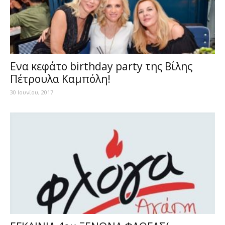
Ενα κεφάτο birthday party της Βίλης
Πέτρουλα Καμπόλη!
30 Ιουνίου, 2017