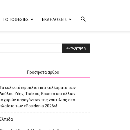
ΤΟΠΟΘΕΣΙΕΣ
ΕΚΔΗΛΩΣΕΙΣ
5_N
Πρόσφατα άρθρα
Τα εκλεκτά εφοπλιστικά καλέσματα των
Λούλου Ζέην, Τσάκου, Κούστα και άλλων
ισχυρών παραγόντων της ναυτιλίας στο
πλαίσιο των «Posidonia 2026»!
Ελπιδα