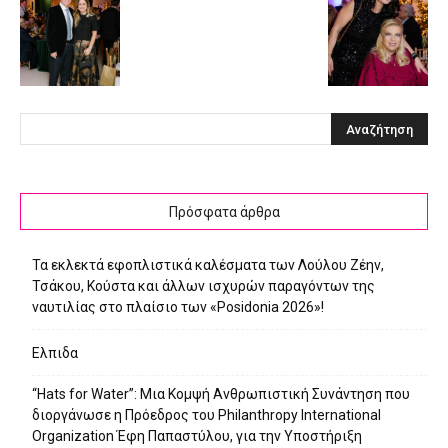
Πρόσφατα άρθρα
Τα εκλεκτά εφοπλιστικά καλέσματα των Λούλου Ζέην,
Τσάκου, Κούστα και άλλων ισχυρών παραγόντων της
ναυτιλίας στο πλαίσιο των «Posidonia 2026»!
Ελπιδα
“Hats for Water”: Μια Κομψή Ανθρωπιστική Συνάντηση που
διοργάνωσε η Πρόεδρος του Philanthropy International
Organization Έφη Παπαστύλου, για την Υποστήριξη