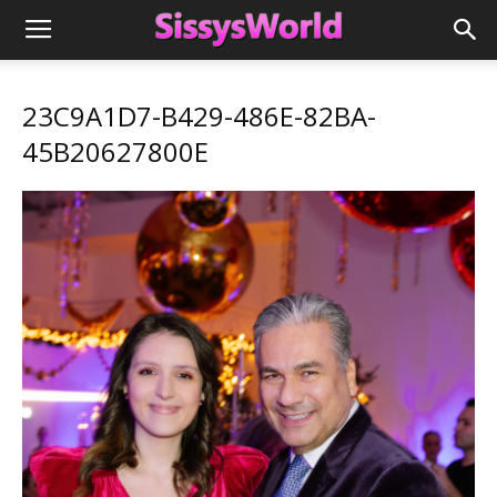
23C9A1D7-B429-486E-82BA-
45B20627800E