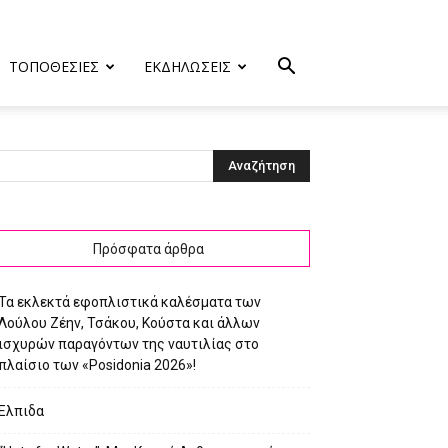
ΤΟΠΟΘΕΣΙΕΣ
ΕΚΔΗΛΩΣΕΙΣ
_O
Πρόσφατα άρθρα
Τα εκλεκτά εφοπλιστικά καλέσματα των
Λούλου Ζέην, Τσάκου, Κούστα και άλλων
ισχυρών παραγόντων της ναυτιλίας στο
πλαίσιο των «Posidonia 2026»!
Ελπιδα