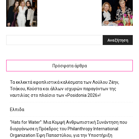
Πρόσφατα άρθρα
Τα εκλεκτά εφοπλιστικά καλέσματα των Λούλου Ζέην,
Τσάκου, Κούστα και άλλων ισχυρών παραγόντων της
ναυτιλίας στο πλαίσιο των «Posidonia 2026»!
Ελπιδα
“Hats for Water”: Μια Κομψή Ανθρωπιστική Συνάντηση που
διοργάνωσε η Πρόεδρος του Philanthropy International
Organization Έφη Παπαστύλου, για την Υποστήριξη