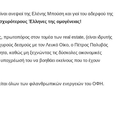
ίναι ανεψιοί της Ελένης Μπούση και γιοί του αδερφού της
ισχυρότερους Έλληνες της ομογένειας!
ς, πρωτοπόρος στον τομέα των real estate
, (είναι ιδρυτής
σχυρούς δεσμούς με τον Λευκό Οίκο
, ο Πέτρος Παλυβός
τα, καθώς μη ξεχνώντας τις δύσκολες οικονομικές
 υποχρέωσή του να βοηθάει εκείνους που το έχουν
γείται όλων των φιλανθρωπικών ενεργειών του ΟΦΗ.