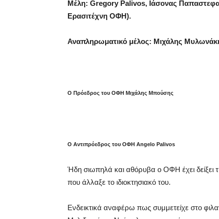
Μέλη: Gregory Palivos, Ιάσονας Παπαστε
Ερασιτέχνη ΟΦΗ).
Αναπληρωματικό μέλος: Μιχάλης Μυλωνάκ
Ο Πρόεδρος του ΟΦΗ Μιχάλης Μπούσης
Ο Αντιπρόεδρος του ΟΦΗ Angelo Palivos
Ήδη σιωπηλά και αθόρυβα ο ΟΦΗ έχει δείξει τ
που άλλαξε το ιδιοκτησιακό του.
Ενδεικτικά αναφέρω πως συμμετείχε στο φιλαν