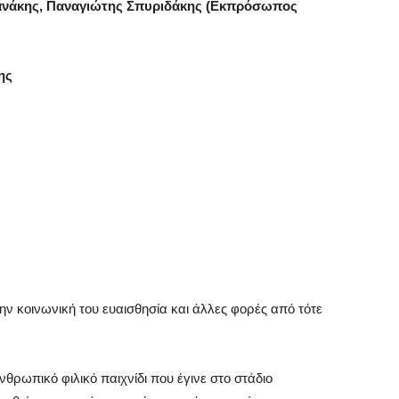
φανάκης, Παναγιώτης Σπυριδάκης (Εκπρόσωπος
ης
ην κοινωνική του ευαισθησία και άλλες φορές από τότε
θρωπικό φιλικό παιχνίδι που έγινε στο στάδιο