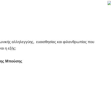
ωνικής αλληλεγγύης,
ευαισθησίας και φιλανθρωπίας που
αι η εξής:
άλης Μπούσης