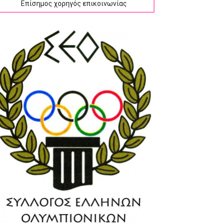
Επίσημος χορηγός επικοινωνίας