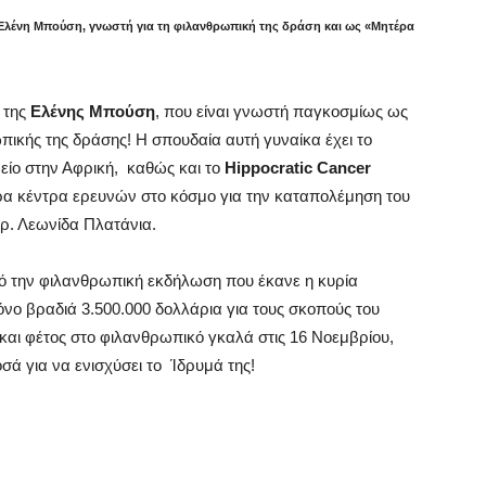
 Ελένη Μπούση, γνωστή για τη φιλανθρωπική της δράση και ως «Μητέρα
 της
Ελένης Μπούση
, που είναι γνωστή παγκοσμίως ως
ικής της δράσης! Η σπουδαία αυτή γυναίκα έχει το
είο στην Αφρική,
καθώς και το
Hippocratic Cancer
ρα κέντρα ερευνών στο κόσμο για την καταπολέμηση του
δρ. Λεωνίδα Πλατάνια.
από την φιλανθρωπική εκδήλωση που έκανε η κυρία
νο βραδιά 3.500.000 δολλάρια για τους σκοπούς του
 και φέτος στο φιλανθρωπικό γκαλά στις 16 Νοεμβρίου,
σά για να ενισχύσει το
Ίδρυμά της!