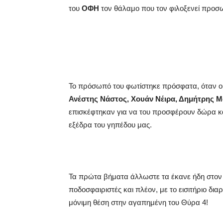
του
ΟΦΗ
τον θάλαμο που τον φιλοξενεί προσω
Το πρόσωπό του φωτίστηκε πρόσφατα, όταν ο
Ανέστης Νάστος, Χουάν Νέιρα, Δημήτρης Μ
επισκέφτηκαν για να του προσφέρουν δώρα και
εξέδρα του γηπέδου μας.
Τα πρώτα βήματα άλλωστε τα έκανε ήδη στον 
ποδοσφαιριστές και πλέον, με το εισιτήριο δια
μόνιμη θέση στην αγαπημένη του Θύρα 4!