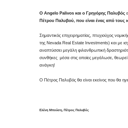
Ο Angelo Palivos και ο Γρηγόρης Παλυβός
ε
Πέτρου Παλυβού, που είναι ένας από τους 
Σημαντικός επιχειρηματίας, πτυχιούχος νομική
της Nevada Real Estate Investments)
και με ι
αναπτύσσει μεγάλη φιλανθρωπική δραστηριότη
συνθήκες
μέσα στις οποίες μεγάλωσε, θεωρεί
ανάγκη!
Ο Πέτρος Παλυβός θα είναι εκείνος που θα η
Ελένη Μπούση, Πέτρος Παλυβός