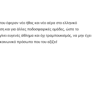
που έφεραν νέο ήθος και νέο αέρα στο ελληνικό
η και για άλλες ποδοσφαιρικές ομάδες, ώστε το
ίνει ευγενές άθλημα και όχι τραμπουκισμός, να μην έχει
 κοινωνικό πρόσωπο που του αξίζει!