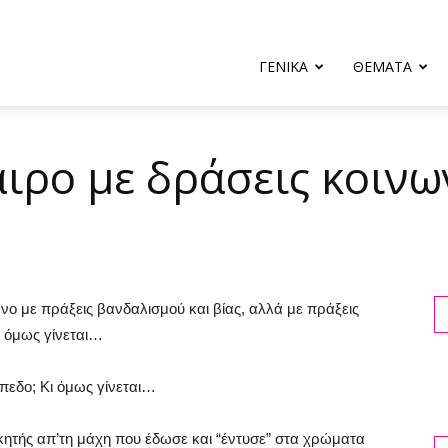
ΓΕΝΙΚΑ
ΘΕΜΑΤΑ
ρο με δράσεις κοινω
ο με πράξεις βανδαλισμού και βίας, αλλά με πράξεις
ι όμως γίνεται…
ήπεδο; Κι όμως γίνεται…
κητής απ’τη μάχη που έδωσε και “έντυσε” στα χρώματα