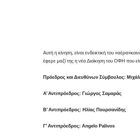
Αυτή η κίνηση, είναι ενδεικτική του «αέρα»
κοιν
έφερε μαζί της η νέα Διοίκηση του ΟΦΗ που είν
Πρόεδρος και Διευθύνων Σύμβουλος: Μιχ
Α’ Αντιπρόεδρος: Γιώργος Σαμαράς
Β’ Αντιπρόεδρος: Ηλίας Πουρσανίδης
Γ’ Αντιπρόεδρος: Angelo Palivos