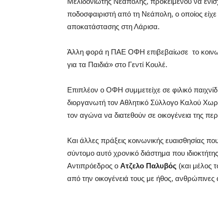
Μελιδονιώτης Νεάπολης, προκειμένου να ενισχ
ποδοσφαιριστή από τη Νεάπολη, ο οποίος είχε 
αποκατάστασης στη Λάρισα.
Άλλη φορά η ΠΑΕ ΟΦΗ επιβεβαίωσε
το κοιν
για τα Παιδιά» στο Γεντί Κουλέ.
Επιπλέον ο ΟΦΗ συμμετείχε σε φιλικό παιχνίδι
διοργανωτή τον Αθλητικό Σύλλογο Καλού Χωρ
τον αγώνα να διατεθούν σε οικογένεια της πε
Και άλλες πράξεις κοινωνικής ευαισθησίας που 
σύντομο αυτό χρονικό διάστημα που ιδιοκτήτη
Αντιπρόεδρος ο
Ατζελο Παλυβός
(και μέλος 
από την οικογένειά τους με ήθος, ανθρώπινες