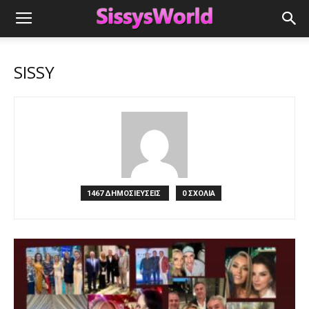
SISSY
1467 ΔΗΜΟΣΙΕΥΣΕΙΣ
0 ΣΧΟΛΙΑ