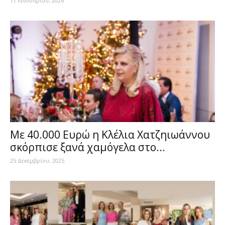
11 Ιανουαρίου, 2026
Με 40.000 Ευρώ η Κλέλια Χατζηιωάννου
σκόρπισε ξανά χαμόγελα στο...
25 Δεκεμβρίου, 2025