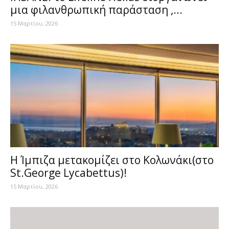
μια φιλανθρωπική παράσταση ,...
15 Μαρτίου, 2026
Η Ίμπιζα μετακομίζει στο Κολωνάκι(στο
St.George Lycabettus)!
15 Μαρτίου, 2026