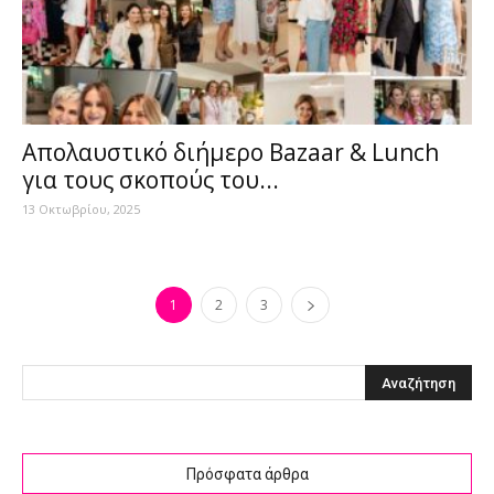
Απολαυστικό διήμερο Bazaar & Lunch
για τους σκοπούς του...
13 Οκτωβρίου, 2025
1
2
3
Πρόσφατα άρθρα