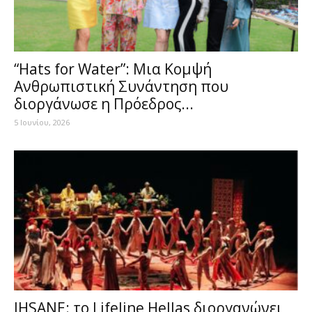
“Hats for Water”: Μια Κομψή
Ανθρωπιστική Συνάντηση που
διοργάνωσε η Πρόεδρος...
5 Ιουνίου, 2026
IHSANE: το Lifeline Hellas διοργανώνει