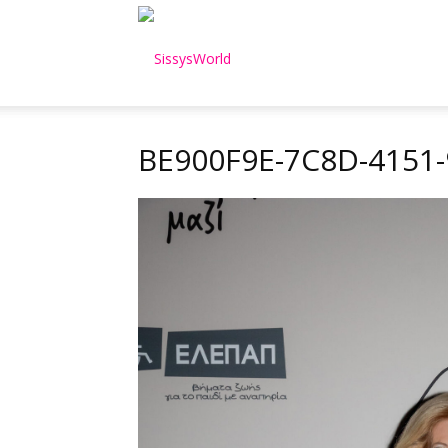
SissysWorld
BE900F9E-7C8D-4151