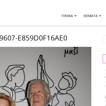
ΓΕΝΙΚΑ
ΘΕΜΑΤΑ
-9607-E859D0F16AE0