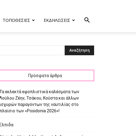
ΤΟΠΟΘΕΣΙΕΣ
ΕΚΔΗΛΩΣΕΙΣ
Πρόσφατα άρθρα
Τα εκλεκτά εφοπλιστικά καλέσματα των
Λούλου Ζέην, Τσάκου, Κούστα και άλλων
ισχυρών παραγόντων της ναυτιλίας στο
πλαίσιο των «Posidonia 2026»!
Ελπιδα