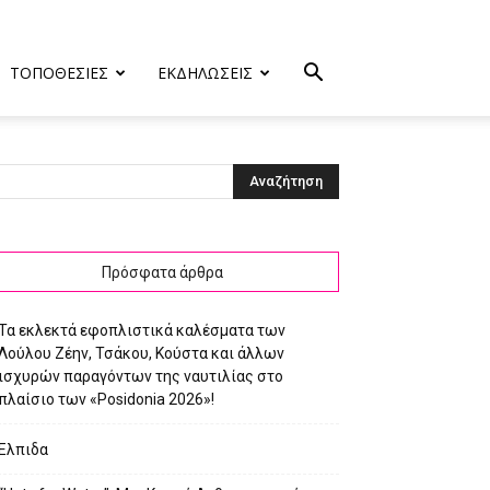
ΤΟΠΟΘΕΣΙΕΣ
ΕΚΔΗΛΩΣΕΙΣ
7_O
Πρόσφατα άρθρα
Τα εκλεκτά εφοπλιστικά καλέσματα των
Λούλου Ζέην, Τσάκου, Κούστα και άλλων
ισχυρών παραγόντων της ναυτιλίας στο
πλαίσιο των «Posidonia 2026»!
Ελπιδα