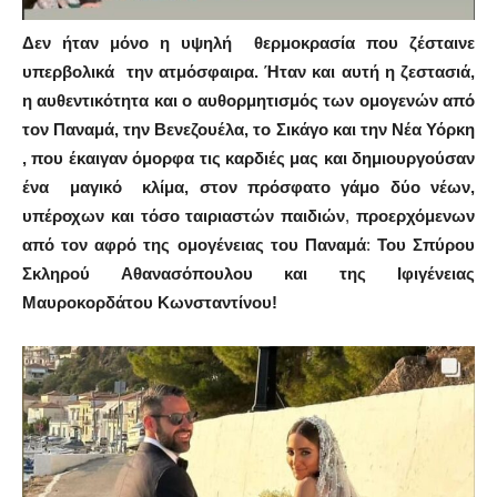
Δεν ήταν μόνο η υψηλή θερμοκρασία που ζέσταινε
υπερβολικά την ατμόσφαιρα.
Ήταν και αυτή η ζεστασιά,
η αυθεντικότητα και ο αυθορμητισμός των ομογενών
από
τον Παναμά, την Βενεζουέλα, το Σικάγο και την Νέα Υόρκη
,
που έκαιγαν όμορφα τις καρδιές μας και δημιουργούσαν
ένα μαγικό κλίμα, στον πρόσφατο γάμο δύο νέων,
υπέροχων και τόσο ταιριαστών παιδιών
,
προερχόμενων
από τον αφρό της ομογένειας του
Παναμά
:
Του Σπύρου
Σκληρού Αθανασόπουλου και της Ιφιγένειας
Μαυροκορδάτου Κωνσταντίνου!