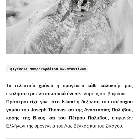
Ιφιγένεια Μαυροκορδάτου Κωνσταντίνου
Τα τελευταία χρόνια η ομογένεια κάθε καλοκαίρι μας
εκπλήσσει με εντυπωσιακά évents,
γάμους και βαφτίσια.
Πρόπερσι είχε γίνει στο Island η δεξίωση του υπέροχου
γάμου του Joseph Thomas και της Αναστασίας Παλυβού,
κόρης της Βίκυς και του Πέτρου Παλυβού,
επιφανών
Ελλήνων της ομογένεια του Λας Βέγκας και του Σικάγου.