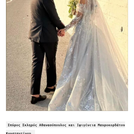
Σπύρος Σκληρός Αθανασόπουλος και Ιφιγένεια Μαυροκορδάτου
Κωνσταντίνου