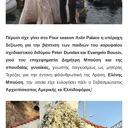
Πέρυσι είχε γίνει στο Four season Αstir Palace η υπέροχη
δεξίωση για την βάπτιση των παιδιών του κορυφαίου
σχεδιαστικού διδύμου Peter Dundas και Evangelo Bousis,
γιού του επιχειρηματία Δημήτρη Μπούση και της
σπουδαίας γυναίκας,
γνωστής παγκοσμίως ως μητέρας
Τερέζας για την έντονη φιλάνθρωπική της δράση,
Ελένης
Μπούση
, την οποία είχε ευλογήσει πάλι ο Σεβασμιώτατος
Αρχιεπίσκοπος Αμερικής κκ Ελπιδοφόρος
!