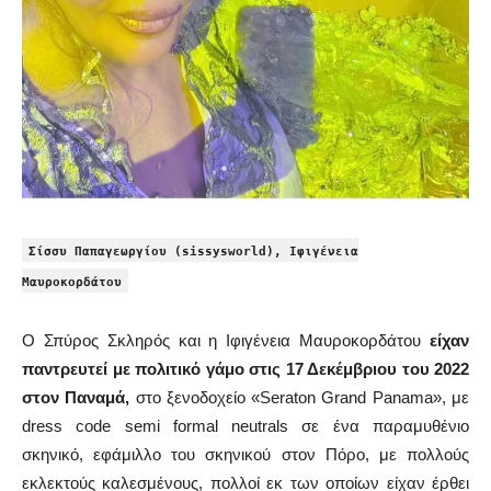
Σίσσυ Παπαγεωργίου (sissysworld), Ιφιγένεια
Μαυροκορδάτου
Ο Σπύρος Σκληρός και η Ιφιγένεια Μαυροκορδάτου
είχαν
παντρευτεί με πολιτικό γάμο στις 17 Δεκέμβριου του 2022
στον Παναμά,
στο ξενοδοχείο «Seraton Grand Panama», με
dress code semi formal neutrals σε ένα παραμυθένιο
σκηνικό, εφάμιλλο του σκηνικού στον Πόρο, με πολλούς
εκλεκτούς καλεσμένους, πολλοί εκ των οποίων είχαν έρθει