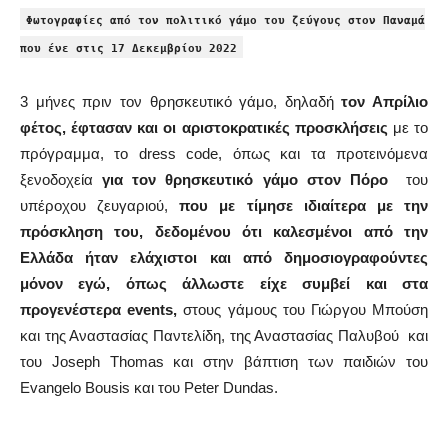
Φωτογραφίες από τον πολιτικό γάμο του ζεύγους στον Παναμά
που ένε στις 17 Δεκεμβρίου 2022
3 μήνες πριν τον θρησκευτικό γάμο, δηλαδή
τον Απρίλιο
φέτος, έφτασαν και οι αριστοκρατικές προσκλήσεις
με το
πρόγραμμα, το dress code, όπως και τα προτεινόμενα
ξενοδοχεία
για τον θρησκευτικό γάμο στον Πόρο
του
υπέροχου ζευγαριού,
που με τίμησε ιδιαίτερα
με την
πρόσκληση του, δεδομένου ότι καλεσμένοι από την
Ελλάδα ήταν ελάχιστοι και από δημοσιογραφούντες
μόνον εγώ, όπως άλλωστε είχε συμβεί και στα
προγενέστερα events,
στους γάμους του Γιώργου Μπούση
και της Αναστασίας Παντελίδη,
της Αναστασίας Παλυβού και
του Joseph Thomas και στην βάπτιση των παιδιών του
Evangelo Bousis και του Peter Dundas.