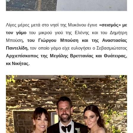
Λίγες μέρες μετά στο νησί της Μυκόνου έγινε
«σεισμός» με
τον γάμο
του μικρού γιού της Ελένης και του Δημήτρη
Μπούση
,
του Γιώργου Μπούση και της Αναστασίας
Παντελίδη,
τον οποίο γάμο είχε ευλογήσει
ο Σεβασμιώτατος
Αρχιεπίσκοπος
της Μεγάλης Βρεττανίας και Θυάτειρας,
κκ Νικήτας
.