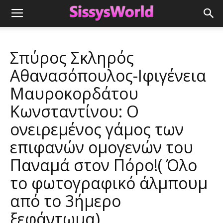
Σπύρος Σκληρός
Αθανασόπουλος-Ιφιγένεια
Μαυροκορδάτου
Κωνσταντίνου: Ο
ονειρεμένος γάμος των
επιφανών ομογενών του
Παναμά στον Πόρο!( Όλο
το φωτογραφικό άλμπουμ
από το 3ήμερο
ξεφάντωμα)