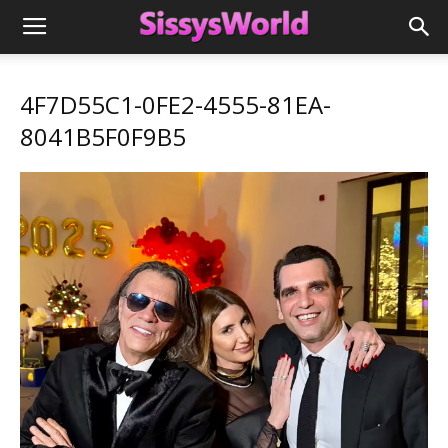
4F7D55C1-0FE2-4555-81EA-
8041B5F0F9B5