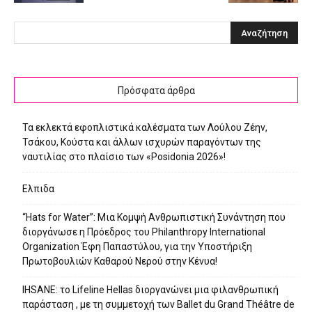
Πρόσφατα άρθρα
Τα εκλεκτά εφοπλιστικά καλέσματα των Λούλου Ζέην,
Τσάκου, Κούστα και άλλων ισχυρών παραγόντων της
ναυτιλίας στο πλαίσιο των «Posidonia 2026»!
Ελπιδα
“Hats for Water”: Μια Κομψή Ανθρωπιστική Συνάντηση που
διοργάνωσε η Πρόεδρος του Philanthropy International
Organization Έφη Παπαστύλου, για την Υποστήριξη
Πρωτοβουλιών Καθαρού Νερού στην Κένυα!
IHSANE: το Lifeline Hellas διοργανώνει μια φιλανθρωπική
παράσταση , με τη συμμετοχή των Ballet du Grand Théâtre de