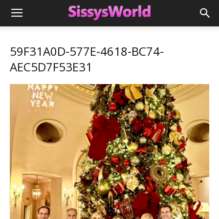
59F31A0D-577E-4618-BC74-
AEC5D7F53E31