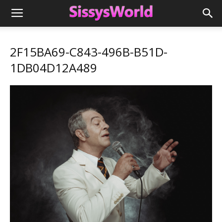
2F15BA69-C843-496B-B51D-
1DB04D12A489