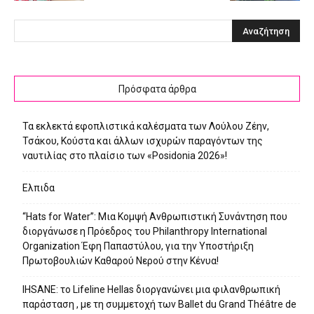
Πρόσφατα άρθρα
Τα εκλεκτά εφοπλιστικά καλέσματα των Λούλου Ζέην,
Τσάκου, Κούστα και άλλων ισχυρών παραγόντων της
ναυτιλίας στο πλαίσιο των «Posidonia 2026»!
Ελπιδα
“Hats for Water”: Μια Κομψή Ανθρωπιστική Συνάντηση που
διοργάνωσε η Πρόεδρος του Philanthropy International
Organization Έφη Παπαστύλου, για την Υποστήριξη
Πρωτοβουλιών Καθαρού Νερού στην Κένυα!
IHSANE: το Lifeline Hellas διοργανώνει μια φιλανθρωπική
παράσταση , με τη συμμετοχή των Ballet du Grand Théâtre de