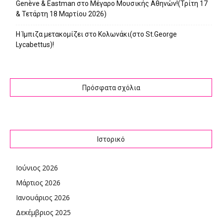
Genève & Eastman στο Μέγαρο Μουσικής Αθηνών!(Τρίτη 17
& Τετάρτη 18 Μαρτίου 2026)
Η Ίμπιζα μετακομίζει στο Κολωνάκι(στο St.George
Lycabettus)!
Πρόσφατα σχόλια
Ιστορικό
Ιούνιος 2026
Μάρτιος 2026
Ιανουάριος 2026
Δεκέμβριος 2025