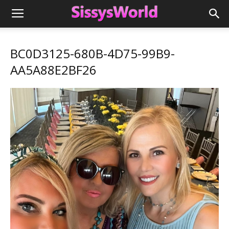
BC0D3125-680B-4D75-99B9-
AA5A88E2BF26