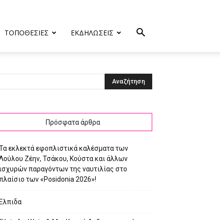
ΤΟΠΟΘΕΣΙΕΣ
ΕΚΔΗΛΩΣΕΙΣ
Πρόσφατα άρθρα
Τα εκλεκτά εφοπλιστικά καλέσματα των
Λούλου Ζέην, Τσάκου, Κούστα και άλλων
ισχυρών παραγόντων της ναυτιλίας στο
πλαίσιο των «Posidonia 2026»!
Ελπιδα