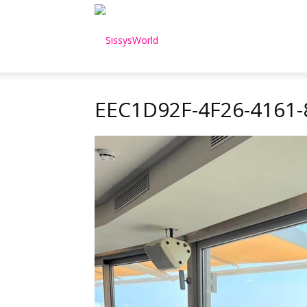
SissysWorld
EEC1D92F-4F26-4161