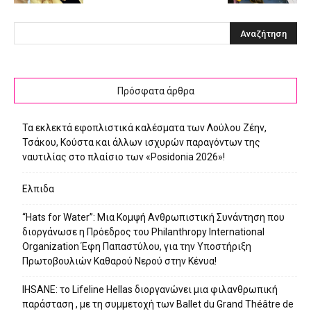
Πρόσφατα άρθρα
Τα εκλεκτά εφοπλιστικά καλέσματα των Λούλου Ζέην,
Τσάκου, Κούστα και άλλων ισχυρών παραγόντων της
ναυτιλίας στο πλαίσιο των «Posidonia 2026»!
Ελπιδα
“Hats for Water”: Μια Κομψή Ανθρωπιστική Συνάντηση που
διοργάνωσε η Πρόεδρος του Philanthropy International
Organization Έφη Παπαστύλου, για την Υποστήριξη
Πρωτοβουλιών Καθαρού Νερού στην Κένυα!
IHSANE: το Lifeline Hellas διοργανώνει μια φιλανθρωπική
παράσταση , με τη συμμετοχή των Ballet du Grand Théâtre de