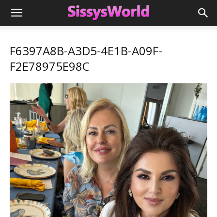
F6397A8B-A3D5-4E1B-A09F-
F2E78975E98C