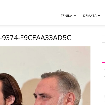
ΓΕΝΙΚΑ
ΘΕΜΑΤΑ
-9374-F9CEAA33AD5C