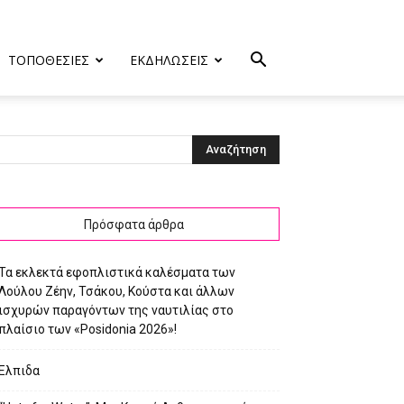
ΤΟΠΟΘΕΣΙΕΣ
ΕΚΔΗΛΩΣΕΙΣ
Πρόσφατα άρθρα
Τα εκλεκτά εφοπλιστικά καλέσματα των
Λούλου Ζέην, Τσάκου, Κούστα και άλλων
ισχυρών παραγόντων της ναυτιλίας στο
πλαίσιο των «Posidonia 2026»!
Ελπιδα