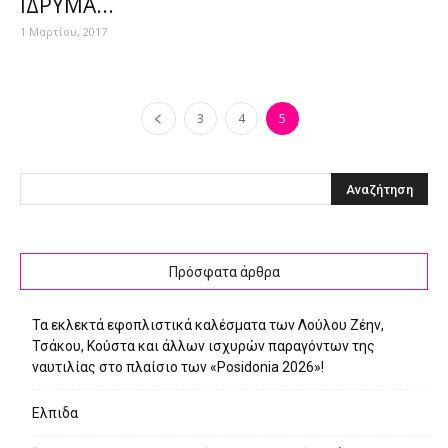
ΙΔΡΥΜΑ...
1 Μαρτίου, 2017
3
4
5
Πρόσφατα άρθρα
Τα εκλεκτά εφοπλιστικά καλέσματα των Λούλου Ζέην,
Τσάκου, Κούστα και άλλων ισχυρών παραγόντων της
ναυτιλίας στο πλαίσιο των «Posidonia 2026»!
Ελπιδα