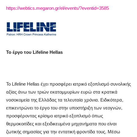
https
://
webtics
.
megaron
.
gr
/
el
/
events
/?
eventid
=3585
Το έργο του
Lifeline
Hellas
Το
Lifeline
Hellas
έχει προσφέρει ιατρικό εξοπλισμό συνολικής
αξίας άνω των τριών εκατομμυρίων ευρώ στα κρατικά
νοσοκομεία της Ελλάδας τα τελευταία χρόνια. Ειδικότερα,
επικεντρώνει το έργο του στην υποστήριξη των νεογνών,
προσφέροντας κρίσιμο ιατρικό εξοπλισμό όπως
θερμοκοιτίδες και εξειδικευμένα μηχανήματα που είναι
ζωτικής σημασίας για την εντατική φροντίδα τους. Μέσω