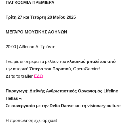
ΠΑΓΚΟΣΜΙΑ ΠΡΕΜΙΕΡΑ
Τρίτη 27 και Τετάρτη 28 Μαΐου 2025
ΜΕΓΑΡΟ ΜΟΥΣΙΚΗΣ ΑΘΗΝΩΝ
20:00 | Αίθουσα Α. Τριάντη
Γνωρίστε σήμερα το μέλλον του
κλασικού μπαλέτου
από
την ιστορική
Όπερα του Παρισιού
,
Opera
Garnier
!
Δείτε το
trailer
ΕΔΩ
Παραγωγή: Διεθνής Ανθρωπιστικός Οργανισμός
Lifeline
Hellas
‒
.
Σε συνεργασία με την
Delta
Danse
και τη
visionary
culture
H
προπώληση έχει αρχίσει!