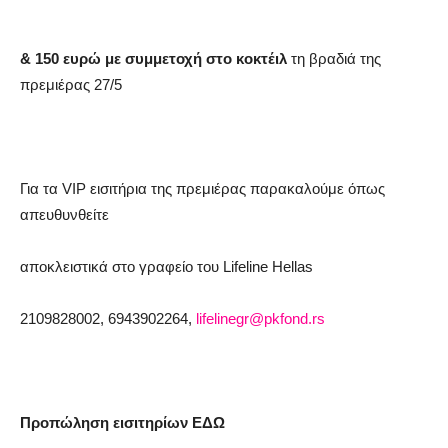
& 150 ευρώ
με συμμετοχή στο κοκτέιλ
τη βραδιά της
πρεμιέρας 27/5
Για τα
VIP
εισιτήρια της πρεμιέρας παρακαλούμε όπως
απευθυνθείτε
αποκλειστικά στο γραφείο του
Lifeline
Hellas
2109828002, 6943902264,
lifelinegr
@
pkfond
.
rs
Προπώληση εισιτηρίων ΕΔΩ