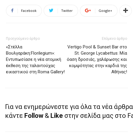
Facebook
Twitter
Google+
Προηγούμενο άρθρο
Επόμενο άρθρο
«Στέλλα
Vertigo Pool & Sunset Bar στο
Βουλγαράκη:Florilegium»:
St. George Lycabettus: Μία
Εντυπωσίασε η νέα ατομική
όαση δροσιάς, χαλάρωσης και
έκθεση της ταλαντούχας
κομψότητας στην καρδιά της
εικαστικού στη Roma Gallery!
Αθήνας!
Για να ενημερώνεστε για όλα τα νέα άρθρα
κάντε
Follow
&
Like
στην σελίδα μας στο 