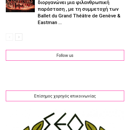
διοργανώνει μια φιλανθρωπική
παράσταση , με τη συμμετοχή των
Ballet du Grand Théâtre de Genève &
Eastman ...
Follow us
Επίσημος χορηγός επικοινωνίας