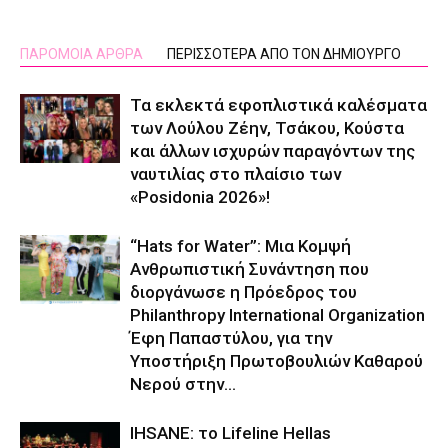
ΠΑΡΟΜΟΙΑ ΑΡΘΡΑ
ΠΕΡΙΣΣΟΤΕΡΑ ΑΠΟ ΤΟΝ ΔΗΜΙΟΥΡΓΟ
Τα εκλεκτά εφοπλιστικά καλέσματα
των Λούλου Ζέην, Τσάκου, Κούστα
και άλλων ισχυρών παραγόντων της
ναυτιλίας στο πλαίσιο των
«Posidonia 2026»!
“Hats for Water”: Μια Κομψή
Ανθρωπιστική Συνάντηση που
διοργάνωσε η Πρόεδρος του
Philanthropy International Organization
Έφη Παπαστύλου, για την
Υποστήριξη Πρωτοβουλιών Καθαρού
Νερού στην...
IHSANE: το Lifeline Hellas