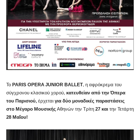
Το
PARIS
OPERA
JUNIOR
BALLET
, η αφρόκρεμα του
σύγχρονου κλασικού χορού,
κατευθείαν από την Όπερα
του Παρισιού,
έρχεται
για δύο μοναδικές παραστάσεις
στο Μέγαρο Μουσικής
Αθηνών την Τρίτη
27 και
την Τετάρτη
28 Μαΐου!