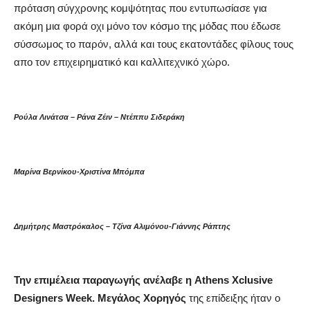
πρόταση σύγχρονης κομψότητας που εντυπωσίασε για
ακόμη μια φορά οχι μόνο τον κόσμο της μόδας που έδωσε
σύσσωμος το παρόν, αλλά και τους εκατοντάδες φίλους τους
απο τον επιχειρηματικό και καλλιτεχνικό χώρο.
Ρούλα Λινάτσα – Ράνα Ζέιν – Ντέππυ Σιδεράκη
Μαρίνα Βερνίκου-Χριστίνα Μπόμπα
Δημήτρης Μαστρόκαλος – Τζίνα Αλιμόνου-Γιάννης Ράπτης
Την επιμέλεια παραγωγής ανέλαβε η Athens Χclusive
Designers Week. Μεγάλος Χορηγός
της επίδειξης ήταν ο