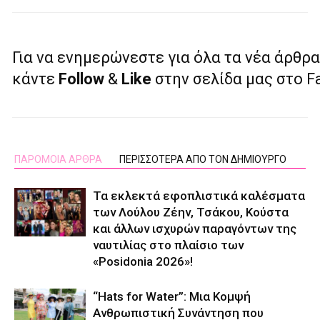
Για να ενημερώνεστε για όλα τα νέα άρθρα
κάντε
Follow
&
Like
στην σελίδα μας στο 
ΠΑΡΟΜΟΙΑ ΑΡΘΡΑ
ΠΕΡΙΣΣΟΤΕΡΑ ΑΠΟ ΤΟΝ ΔΗΜΙΟΥΡΓΟ
Τα εκλεκτά εφοπλιστικά καλέσματα
των Λούλου Ζέην, Τσάκου, Κούστα
και άλλων ισχυρών παραγόντων της
ναυτιλίας στο πλαίσιο των
«Posidonia 2026»!
“Hats for Water”: Μια Κομψή
Ανθρωπιστική Συνάντηση που