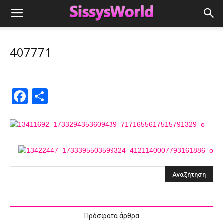
407771
Facebook
Μοιραστείτε
Πρόσφατα άρθρα