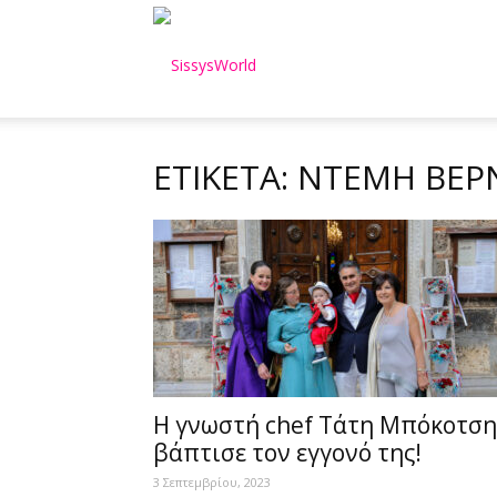
SissysWorld
ΕΤΙΚΈΤΑ: ΝΤΈΜΗ ΒΕΡ
Η γνωστή chef Τάτη Μπόκοτση
βάπτισε τον εγγονό της!
3 Σεπτεμβρίου, 2023