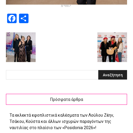
Facebook
Μοιραστείτε
Πρόσφατα άρθρα
Τα εκλεκτά εφοπλιστικά καλέσματα των Λούλου Ζέην,
Τσάκου, Κούστα και άλλων ισχυρών παραγόντων της
ναυτιλίας στο πλαίσιο των «Posidonia 2026»!