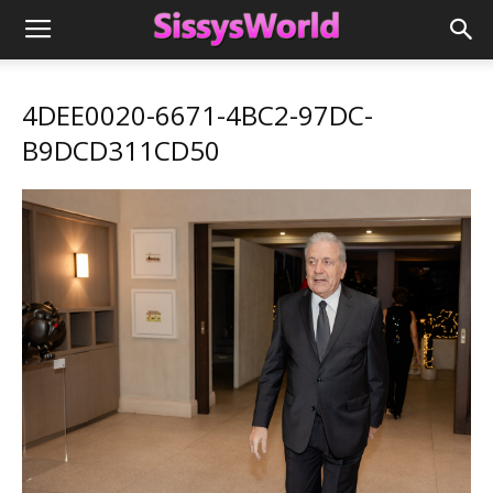
4DEE0020-6671-4BC2-97DC-
B9DCD311CD50