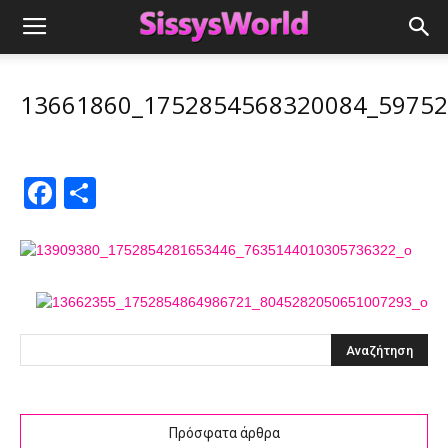
13661860_1752854568320084_5975
Facebook
Μοιραστείτε
Πρόσφατα άρθρα