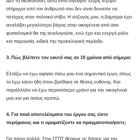
Δεν τη διευκολύνει, αυτό είναι σίγουρο! Χωρίς ισχυρό
στήριγμα από τον άνθρωπό σου δεν είναι δυνατόν να
πετύχεις στον πολιτικό στίβο. Η σύζυγός μου, η Δήμητρα έχει
αναλάβει μεγαλύτερο βάρος στην οικογένεια από όσο
φυσιολογικά θα της αναλογούσε, ενώ έχει και ενεργό ρόλο
και παρουσία, ειδικά την προεκλογική περίοδο.
3. Πώς βλέπετε τον εαυτό σας σε 10 χρόνια από σήμερα;
Ελπίζω να έχω αφήσει πίσω μου ένα σημαντικό έργο, όπως
το έχω κάνει ήδη όπου βρέθηκα σε θέσεις ευθύνης. Και
παράλληλα να έχω περισσότερο χρόνο για την οικογένειά
μου και για όσους αγαπώ.
4. Για ποιά αποτελέσματα του έργου σας είστε
περήφανος και τι οραματίζεστε να πραγματοποιήσετε;
Για πάρα πολλά. Στην ΓΓΠΣ θέσαμε τις βάσεις για την