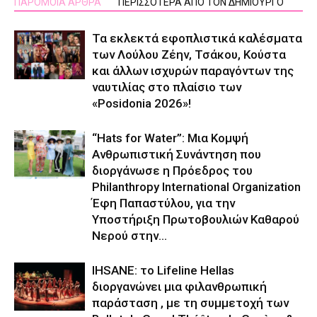
ΠΑΡΟΜΟΙΑ ΑΡΘΡΑ
ΠΕΡΙΣΣΟΤΕΡΑ ΑΠΟ ΤΟΝ ΔΗΜΙΟΥΡΓΟ
Τα εκλεκτά εφοπλιστικά καλέσματα
των Λούλου Ζέην, Τσάκου, Κούστα
και άλλων ισχυρών παραγόντων της
ναυτιλίας στο πλαίσιο των
«Posidonia 2026»!
“Hats for Water”: Μια Κομψή
Ανθρωπιστική Συνάντηση που
διοργάνωσε η Πρόεδρος του
Philanthropy International Organization
Έφη Παπαστύλου, για την
Υποστήριξη Πρωτοβουλιών Καθαρού
Νερού στην...
IHSANE: το Lifeline Hellas
διοργανώνει μια φιλανθρωπική
παράσταση , με τη συμμετοχή των