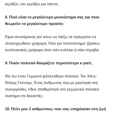
κερδίζει, τον κερδίζει για πάντα.
8. Ποιό είναι το μεγαλύτερο μειονέκτημα σας και ποιο
θεωρείτε το μεγαλύτερο προσόν;
Είμαι ανυπόμονος και τείνω να πιέζω τα πράγματα να
ολοκληρωθούν γρήγορα. Όσο για πλεονέκτημα: βρίσκω
εναλλακτικές γρήγορα όταν κάτι κολλάει ή πάει στραβά.
9. Ποιόν πολιτικό θαυμάζετε περισσότερο κ γιατί;
Θα πω έναν Γερμανό φιλελεύθερο πολιτικό. Τον Χάνς-
Ντίτριχ Γκένσερ. Ένας άνθρωπος που με μαεστρία στις
συνεργασίες, έδινε σταθερότητα στο γερμανικό πολιτικό
συστημα επι δεκαετίες.
10. Πείτε μου 2 ανθρώπους που σας επηρέασαν στη ζωή