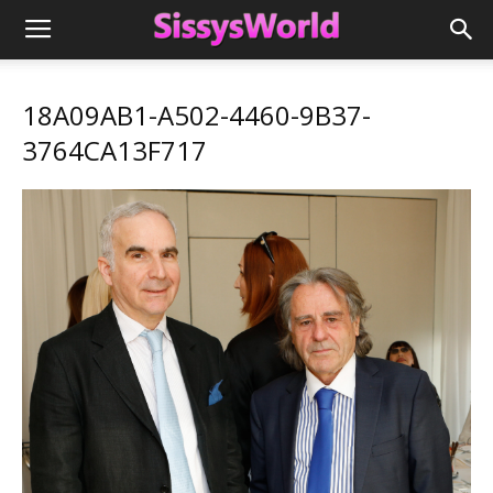
18A09AB1-A502-4460-9B37-
3764CA13F717